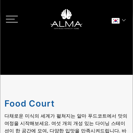
Main menu
Food Court
다채로운 미식의 세계가 펼쳐지는 알마 푸드코트에서 맛의
FOLLOW US
여정을 시작해보세요. 여섯 개의 개성 있는 다이닝 스테이
션이 한 공간에 모여, 다양한 입맛을 만족시켜드립니다. 바