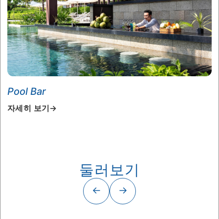
Pool Bar
B
자세히 보기
→
자
둘러보기
←
→