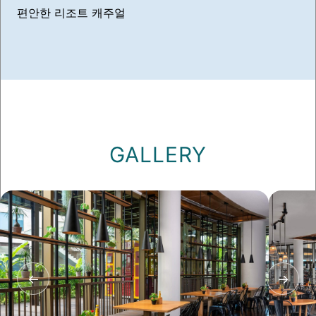
편안한 리조트 캐주얼
GALLERY
←
→