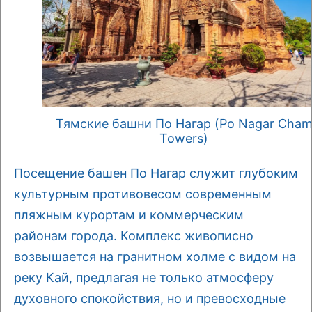
Тямские башни По Нагар (Po Nagar Cha
Towers)
Посещение башен По Нагар служит глубоким
культурным противовесом современным
пляжным курортам и коммерческим
районам города. Комплекс живописно
возвышается на гранитном холме с видом на
реку Кай, предлагая не только атмосферу
духовного спокойствия, но и превосходные