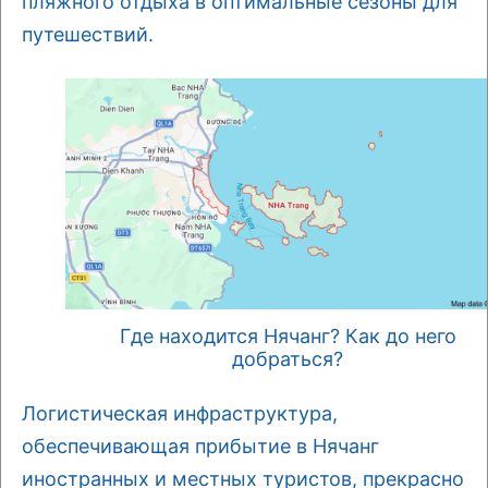
пляжного отдыха в оптимальные сезоны для
путешествий.
Где находится Нячанг? Как до него
добраться?
Логистическая инфраструктура,
обеспечивающая прибытие в Нячанг
иностранных и местных туристов, прекрасно