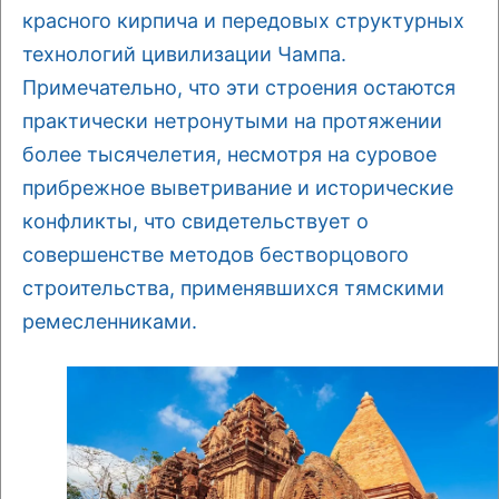
красного кирпича и передовых структурных
технологий цивилизации Чампа.
Примечательно, что эти строения остаются
практически нетронутыми на протяжении
более тысячелетия, несмотря на суровое
прибрежное выветривание и исторические
конфликты, что свидетельствует о
совершенстве методов бестворцового
строительства, применявшихся тямскими
ремесленниками.