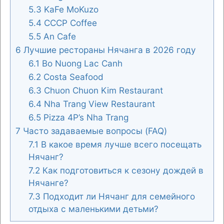
5.3
KaFe MoKuzo
5.4
CCCP Coffee
5.5
An Cafe
6
Лучшие рестораны Нячанга в 2026 году
6.1
Bo Nuong Lac Canh
6.2
Costa Seafood
6.3
Chuon Chuon Kim Restaurant
6.4
Nha Trang View Restaurant
6.5
Pizza 4P’s Nha Trang
7
Часто задаваемые вопросы (FAQ)
7.1
В какое время лучше всего посещать
Нячанг?
7.2
Как подготовиться к сезону дождей в
Нячанге?
7.3
Подходит ли Нячанг для семейного
отдыха с маленькими детьми?