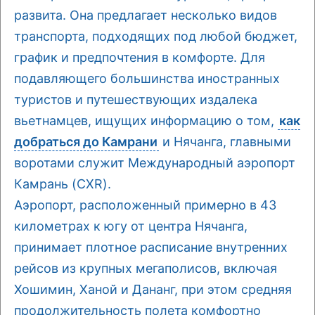
развита. Она предлагает несколько видов
транспорта, подходящих под любой бюджет,
график и предпочтения в комфорте. Для
подавляющего большинства иностранных
туристов и путешествующих издалека
вьетнамцев, ищущих информацию о том,
как
добраться до Камрани
и Нячанга, главными
воротами служит Международный аэропорт
Камрань (CXR).
Аэропорт, расположенный примерно в 43
километрах к югу от центра Нячанга,
принимает плотное расписание внутренних
рейсов из крупных мегаполисов, включая
Хошимин, Ханой и Дананг, при этом средняя
продолжительность полета комфортно