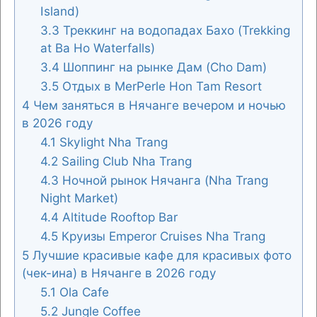
Island)
3.3
Треккинг на водопадах Бахо (Trekking
at Ba Ho Waterfalls)
3.4
Шоппинг на рынке Дам (Cho Dam)
3.5
Отдых в MerPerle Hon Tam Resort
4
Чем заняться в Нячанге вечером и ночью
в 2026 году
4.1
Skylight Nha Trang
4.2
Sailing Club Nha Trang
4.3
Ночной рынок Нячанга (Nha Trang
Night Market)
4.4
Altitude Rooftop Bar
4.5
Круизы Emperor Cruises Nha Trang
5
Лучшие красивые кафе для красивых фото
(чек-ина) в Нячанге в 2026 году
5.1
Ola Cafe
5.2
Jungle Coffee