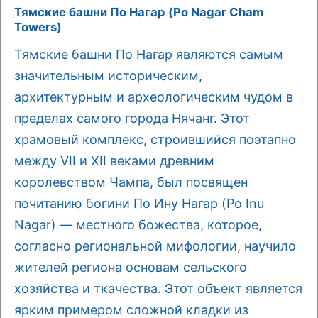
Тямские башни По Нагар (Po Nagar Cham
Towers)
Тямские башни По Нагар являются самым
значительным историческим,
архитектурным и археологическим чудом в
пределах самого города Нячанг. Этот
храмовый комплекс, строившийся поэтапно
между VII и XII веками древним
королевством Чампа, был посвящен
почитанию богини По Ину Нагар (Po Inu
Nagar) — местного божества, которое,
согласно региональной мифологии, научило
жителей региона основам сельского
хозяйства и ткачества. Этот объект является
ярким примером сложной кладки из