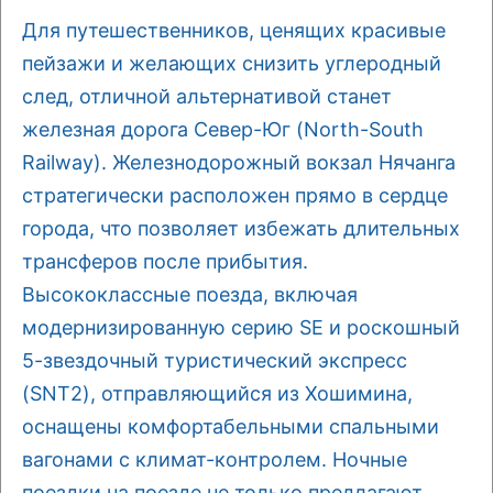
Для путешественников, ценящих красивые
пейзажи и желающих снизить углеродный
след, отличной альтернативой станет
железная дорога Север-Юг (North-South
Railway). Железнодорожный вокзал Нячанга
стратегически расположен прямо в сердце
города, что позволяет избежать длительных
трансферов после прибытия.
Высококлассные поезда, включая
модернизированную серию SE и роскошный
5-звездочный туристический экспресс
(SNT2), отправляющийся из Хошимина,
оснащены комфортабельными спальными
вагонами с климат-контролем. Ночные
поездки на поезде не только предлагают