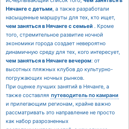
исчерпывающий список того,
чем заняться в
Нячанге с детьми
, а также разработали
насыщенные маршруты для тех, кто ищет,
чем заняться в Нячанге с семьей
. Кроме
того, стремительное развитие ночной
экономики города создает невероятно
динамичную среду для тех, кого интересует,
чем заняться в Нячанге вечером
: от
высотных пляжных клубов до культурно-
погружающих ночных рынков.
При оценке лучших занятий в Нячанге, а
также составляя
путеводитель по камрани
и прилегающим регионам, крайне важно
рассматривать это направление не просто
как набор разрозненных