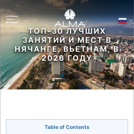
ТОП-30 ЛУЧШИХ
ЗАНЯТИЙ И МЕСТ В
Main menu
НЯЧАНГЕ, ВЬЕТНАМ, В
2026 ГОДУ
ПОДПИСЫВАЙТЕСЬ НА НАС
Table of Contents