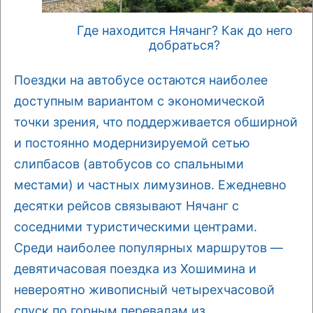
Где находится Нячанг? Как до него
добраться?
Поездки на автобусе остаются наиболее
доступным вариантом с экономической
точки зрения, что поддерживается обширной
и постоянно модернизируемой сетью
слипбасов (автобусов со спальными
местами) и частных лимузинов. Ежедневно
десятки рейсов связывают Нячанг с
соседними туристическими центрами.
Среди наиболее популярных маршрутов —
девятичасовая поездка из Хошимина и
невероятно живописный четырехчасовой
спуск по горным перевалам из