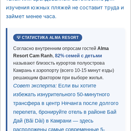
изучения южных пляжей не составит труда и
займет менее часа.
💡 СТАТИСТИКА ALMA RESORT
Согласно внутренним опросам гостей
Alma
Resort Cam Ranh
,
82% семей с детьми
называют близость курортов полуострова
Камрань к аэропорту (всего 10-15 минут езды)
решающим фактором при выборе жилья.
Совет эксперта:
Если вы хотите
избежать изнурительного 50-минутного
трансфера в центр Нячанга после долгого
перелета, бронируйте отель в районе Бай
Дай (Bãi Dài) в Камрани — здесь
расположены самые современные 5-