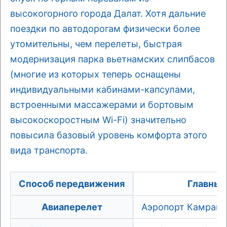
высокогорного города Далат. Хотя дальние
поездки по автодорогам физически более
утомительны, чем перелеты, быстрая
модернизация парка вьетнамских слипбасов
(многие из которых теперь оснащены
индивидуальными кабинами-капсулами,
встроенными массажерами и бортовым
высокоскоростным Wi-Fi) значительно
повысила базовый уровень комфорта этого
вида транспорта.
Способ передвижения
Главный
Авиаперелет
Аэропорт Камрань