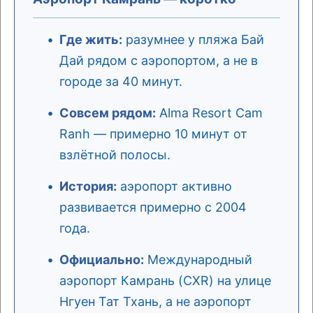
Где жить:
разумнее у пляжа Бай
Дай рядом с аэропортом, а не в
городе за 40 минут.
Совсем рядом:
Alma Resort Cam
Ranh — примерно 10 минут от
взлётной полосы.
История:
аэропорт активно
развивается примерно с 2004
года.
Официально:
Международный
аэропорт Камрань (CXR) на улице
Нгуен Тат Тхань, а не аэропорт