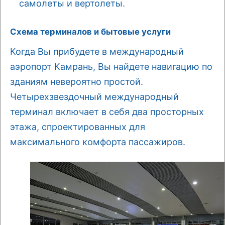
самолеты и вертолеты.
Схема терминалов и бытовые услуги
Когда Вы прибудете в международный
аэропорт Камрань, Вы найдете навигацию по
зданиям невероятно простой.
Четырехзвездочный международный
терминал включает в себя два просторных
этажа, спроектированных для
максимального комфорта пассажиров.