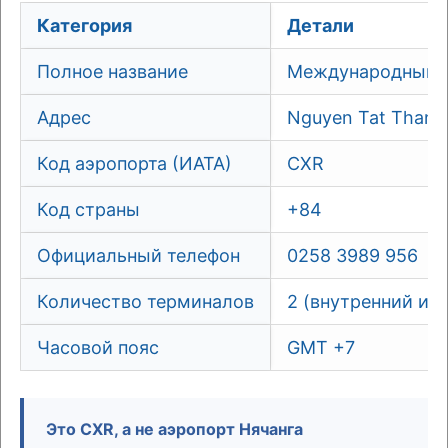
Категория
Детали
Полное название
Международный а
Адрес
Nguyen Tat Thanh
Код аэропорта (ИАТА)
CXR
Код страны
+84
Официальный телефон
0258 3989 956
Количество терминалов
2 (внутренний и
Часовой пояс
GMT +7
Это CXR, а не аэропорт Нячанга