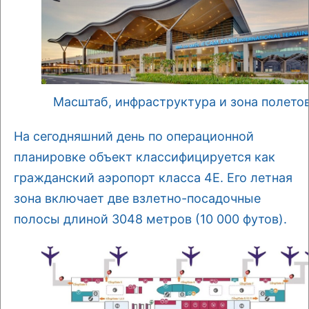
Масштаб, инфраструктура и зона полето
На сегодняшний день по операционной
планировке объект классифицируется как
гражданский аэропорт класса 4E. Его летная
зона включает две взлетно-посадочные
полосы длиной 3048 метров (10 000 футов).