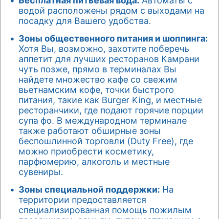
Бесплатная питьевая вода:
Автоматы с
водой расположены рядом с выходами на
посадку для Вашего удобства.
Зоны общественного питания и шоппинга:
Хотя Вы, возможно, захотите поберечь
аппетит для лучших ресторанов Камрани
чуть позже, прямо в терминалах Вы
найдете множество кафе со свежим
вьетнамским кофе, точки быстрого
питания, такие как Burger King, и местные
ресторанчики, где подают горячие порции
супа фо. В международном терминале
также работают обширные зоны
беспошлинной торговли (Duty Free), где
можно приобрести косметику,
парфюмерию, алкоголь и местные
сувениры.
Зоны специальной поддержки:
На
территории предоставляется
специализированная помощь пожилым