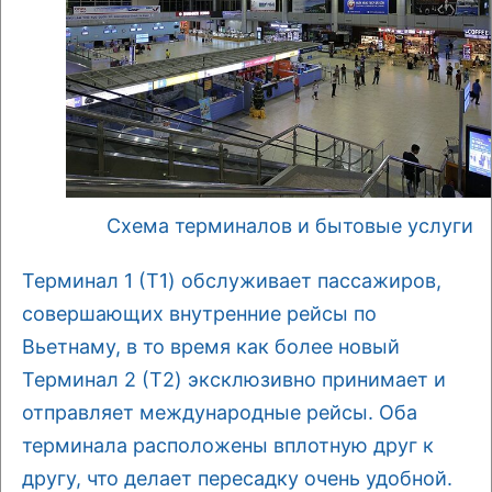
Схема терминалов и бытовые услуги
Терминал 1 (T1) обслуживает пассажиров,
совершающих внутренние рейсы по
Вьетнаму, в то время как более новый
Терминал 2 (T2) эксклюзивно принимает и
отправляет международные рейсы. Оба
терминала расположены вплотную друг к
другу, что делает пересадку очень удобной.