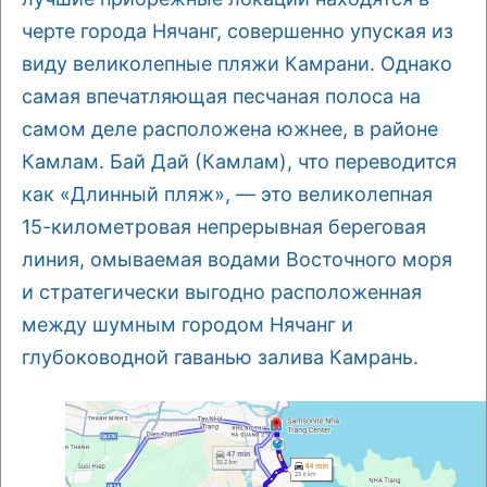
черте города Нячанг, совершенно упуская из
виду великолепные пляжи Камрани. Однако
самая впечатляющая песчаная полоса на
самом деле расположена южнее, в районе
Камлам. Бай Дай (Камлам), что переводится
как «Длинный пляж», — это великолепная
15-километровая непрерывная береговая
линия, омываемая водами Восточного моря
и стратегически выгодно расположенная
между шумным городом Нячанг и
глубоководной гаванью залива Камрань.