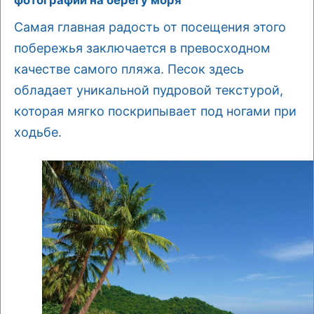
Самая главная радость от посещения этого
побережья заключается в превосходном
качестве самого пляжа. Песок здесь
обладает уникальной пудровой текстурой,
которая мягко поскрипывает под ногами при
ходьбе.