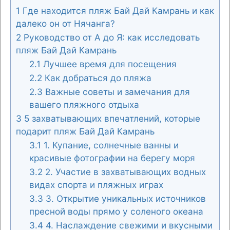
1
Где находится пляж Бай Дай Камрань и как
далеко он от Нячанга?
2
Руководство от А до Я: как исследовать
пляж Бай Дай Камрань
2.1
Лучшее время для посещения
2.2
Как добраться до пляжа
2.3
Важные советы и замечания для
вашего пляжного отдыха
3
5 захватывающих впечатлений, которые
подарит пляж Бай Дай Камрань
3.1
1. Купание, солнечные ванны и
красивые фотографии на берегу моря
3.2
2. Участие в захватывающих водных
видах спорта и пляжных играх
3.3
3. Открытие уникальных источников
пресной воды прямо у соленого океана
3.4
4. Наслаждение свежими и вкусными