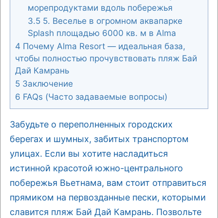
морепродуктами вдоль побережья
3.5
5. Веселье в огромном аквапарке
Splash площадью 6000 кв. м в Alma
4
Почему Alma Resort — идеальная база,
чтобы полностью прочувствовать пляж Бай
Дай Камрань
5
Заключение
6
FAQs (Часто задаваемые вопросы)
Забудьте о переполненных городских
берегах и шумных, забитых транспортом
улицах. Если вы хотите насладиться
истинной красотой южно-центрального
побережья Вьетнама, вам стоит отправиться
прямиком на первозданные пески, которыми
славится пляж Бай Дай Камрань. Позвольте