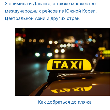
Хошимина и Дананга, а также множество
международных рейсов из Южной Кореи,
Центральной Азии и других стран.
Как добраться до пляжа