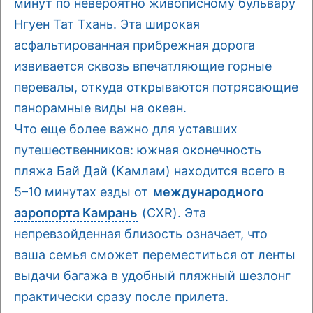
минут по невероятно живописному бульвару
Нгуен Тат Тхань. Эта широкая
асфальтированная прибрежная дорога
извивается сквозь впечатляющие горные
перевалы, откуда открываются потрясающие
панорамные виды на океан.
Что еще более важно для уставших
путешественников: южная оконечность
пляжа Бай Дай (Камлам) находится всего в
5–10 минутах езды от
международного
аэропорта Камрань
(CXR). Эта
непревзойденная близость означает, что
ваша семья сможет переместиться от ленты
выдачи багажа в удобный пляжный шезлонг
практически сразу после прилета.