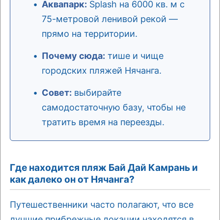
Аквапарк:
Splash на 6000 кв. м с
75-метровой ленивой рекой —
прямо на территории.
Почему сюда:
тише и чище
городских пляжей Нячанга.
Совет:
выбирайте
самодостаточную базу, чтобы не
тратить время на переезды.
Где находится пляж Бай Дай Камрань и
как далеко он от Нячанга?
Путешественники часто полагают, что все
лучшие прибрежные локации находятся в