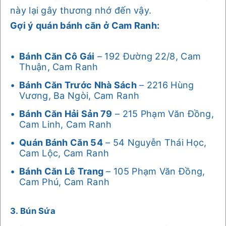
này lại gây thương nhớ đến vậy.
Gợi ý quán bánh căn ở Cam Ranh:
Bánh Căn Cô Gái
– 192 Đường 22/8, Cam
Thuận, Cam Ranh
Bánh Căn Trước Nhà Sách
– 2216 Hùng
Vương, Ba Ngòi, Cam Ranh
Bánh Căn Hải Sản 79
– 215 Phạm Văn Đồng,
Cam Linh, Cam Ranh
Quán Bánh Căn 54
– 54 Nguyễn Thái Học,
Cam Lộc, Cam Ranh
Bánh Căn Lê Trang
– 105 Phạm Văn Đồng,
Cam Phú, Cam Ranh
3. Bún Sứa