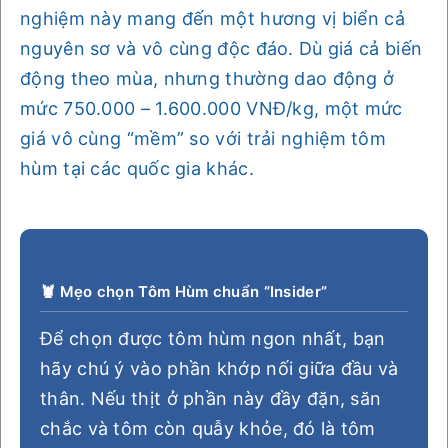
nghiệm này mang đến một hương vị biển cả
nguyên sơ và vô cùng độc đáo. Dù giá cả biến
động theo mùa, nhưng thường dao động ở
mức 750.000 – 1.600.000 VNĐ/kg, một mức
giá vô cùng “mềm” so với trải nghiệm tôm
hùm tại các quốc gia khác.
🦞 Mẹo chọn Tôm Hùm chuẩn “Insider”
Để chọn được tôm hùm ngon nhất, bạn
hãy chú ý vào phần khớp nối giữa đầu và
thân. Nếu thịt ở phần này đầy đặn, săn
chắc và tôm còn quẫy khỏe, đó là tôm