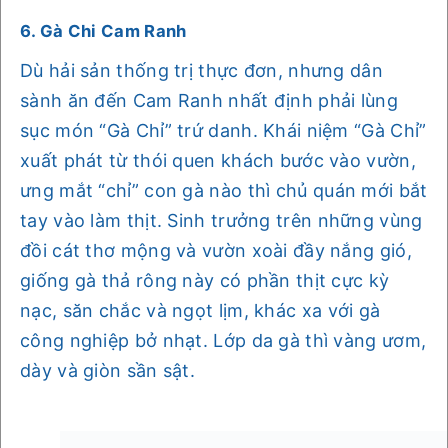
6. Gà Chi Cam Ranh
Dù hải sản thống trị thực đơn, nhưng dân
sành ăn đến Cam Ranh nhất định phải lùng
sục món “Gà Chỉ” trứ danh. Khái niệm “Gà Chỉ”
xuất phát từ thói quen khách bước vào vườn,
ưng mắt “chỉ” con gà nào thì chủ quán mới bắt
tay vào làm thịt. Sinh trưởng trên những vùng
đồi cát thơ mộng và vườn xoài đầy nắng gió,
giống gà thả rông này có phần thịt cực kỳ
nạc, săn chắc và ngọt lịm, khác xa với gà
công nghiệp bở nhạt. Lớp da gà thì vàng ươm,
dày và giòn sần sật.