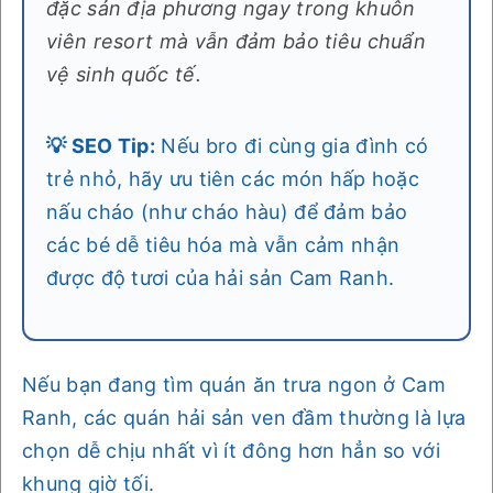
đặc sản địa phương ngay trong khuôn
viên resort mà vẫn đảm bảo tiêu chuẩn
vệ sinh quốc tế.
💡 SEO Tip:
Nếu bro đi cùng gia đình có
trẻ nhỏ, hãy ưu tiên các món hấp hoặc
nấu cháo (như cháo hàu) để đảm bảo
các bé dễ tiêu hóa mà vẫn cảm nhận
được độ tươi của hải sản Cam Ranh.
Nếu bạn đang tìm quán ăn trưa ngon ở Cam
Ranh, các quán hải sản ven đầm thường là lựa
chọn dễ chịu nhất vì ít đông hơn hẳn so với
khung giờ tối.