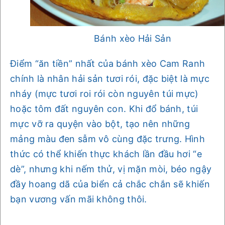
Bánh xèo Hải Sản
Điểm “ăn tiền” nhất của bánh xèo Cam Ranh
chính là nhân hải sản tươi rói, đặc biệt là mực
nháy (mực tươi roi rói còn nguyên túi mực)
hoặc tôm đất nguyên con. Khi đổ bánh, túi
mực vỡ ra quyện vào bột, tạo nên những
mảng màu đen sẫm vô cùng đặc trưng. Hình
thức có thể khiến thực khách lần đầu hơi “e
dè”, nhưng khi nếm thử, vị mặn mòi, béo ngậy
đầy hoang dã của biển cả chắc chắn sẽ khiến
bạn vương vấn mãi không thôi.