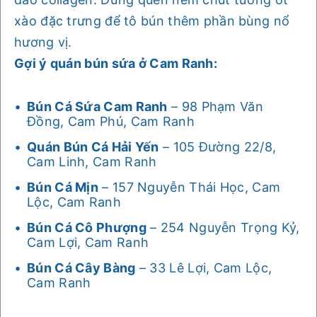
xào đặc trưng để tô bún thêm phần bùng nổ
hương vị.
Gợi ý quán bún sứa ở Cam Ranh:
Bún Cá Sứa Cam Ranh
– 98 Phạm Văn
Đồng, Cam Phú, Cam Ranh
Quán Bún Cá Hải Yến
– 105 Đường 22/8,
Cam Linh, Cam Ranh
Bún Cá Mịn
– 157 Nguyễn Thái Học, Cam
Lộc, Cam Ranh
Bún Cá Cô Phượng
– 254 Nguyễn Trọng Kỷ,
Cam Lợi, Cam Ranh
Bún Cá Cây Bàng
– 33 Lê Lợi, Cam Lộc,
Cam Ranh