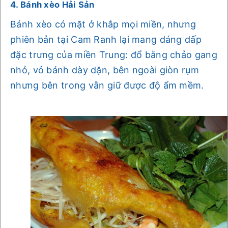
4. Bánh xèo Hải Sản
Bánh xèo có mặt ở khắp mọi miền, nhưng
phiên bản tại Cam Ranh lại mang dáng dấp
đặc trưng của miền Trung: đổ bằng chảo gang
nhỏ, vỏ bánh dày dặn, bên ngoài giòn rụm
nhưng bên trong vẫn giữ được độ ẩm mềm.