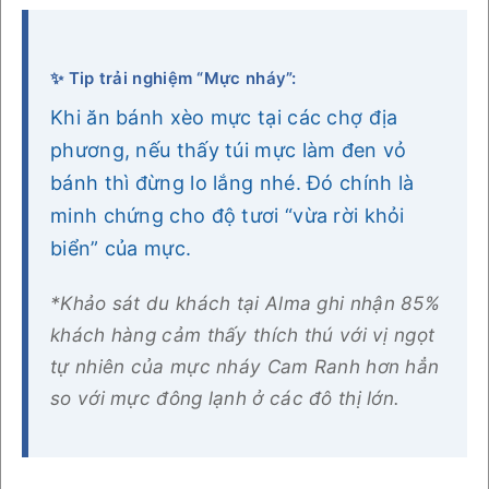
✨ Tip trải nghiệm “Mực nháy”:
Khi ăn bánh xèo mực tại các chợ địa
phương, nếu thấy túi mực làm đen vỏ
bánh thì đừng lo lắng nhé. Đó chính là
minh chứng cho độ tươi “vừa rời khỏi
biển” của mực.
*Khảo sát du khách tại Alma ghi nhận 85%
khách hàng cảm thấy thích thú với vị ngọt
tự nhiên của mực nháy Cam Ranh hơn hẳn
so với mực đông lạnh ở các đô thị lớn.