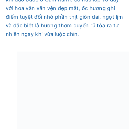
với hoa văn vằn vện đẹp mắt, ốc hương ghi
điểm tuyệt đối nhờ phần thịt giòn dai, ngọt lịm
và đặc biệt là hương thơm quyến rũ tỏa ra tự
nhiên ngay khi vừa luộc chín.