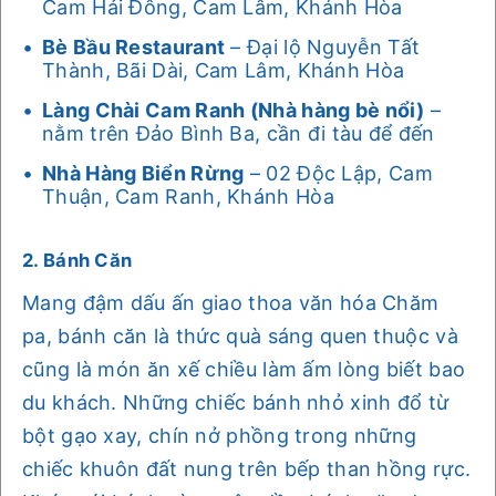
Cam Hải Đông, Cam Lâm, Khánh Hòa
Bè Bầu Restaurant
– Đại lộ Nguyễn Tất
Thành, Bãi Dài, Cam Lâm, Khánh Hòa
Làng Chài Cam Ranh (Nhà hàng bè nổi)
–
nằm trên Đảo Bình Ba, cần đi tàu để đến
Nhà Hàng Biển Rừng
– 02 Độc Lập, Cam
Thuận, Cam Ranh, Khánh Hòa
2. Bánh Căn
Mang đậm dấu ấn giao thoa văn hóa Chăm
pa, bánh căn là thức quà sáng quen thuộc và
cũng là món ăn xế chiều làm ấm lòng biết bao
du khách. Những chiếc bánh nhỏ xinh đổ từ
bột gạo xay, chín nở phồng trong những
chiếc khuôn đất nung trên bếp than hồng rực.