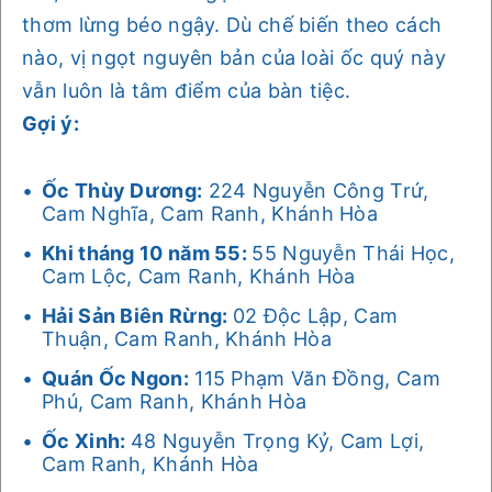
thơm lừng béo ngậy. Dù chế biến theo cách
nào, vị ngọt nguyên bản của loài ốc quý này
vẫn luôn là tâm điểm của bàn tiệc.
Gợi ý:
Ốc Thùy Dương:
224 Nguyễn Công Trứ,
Cam Nghĩa, Cam Ranh, Khánh Hòa
Khi tháng 10 năm 55:
55 Nguyễn Thái Học,
Cam Lộc, Cam Ranh, Khánh Hòa
Hải Sản Biên Rừng:
02 Độc Lập, Cam
Thuận, Cam Ranh, Khánh Hòa
Quán Ốc Ngon:
115 Phạm Văn Đồng, Cam
Phú, Cam Ranh, Khánh Hòa
Ốc Xinh:
48 Nguyễn Trọng Kỷ, Cam Lợi,
Cam Ranh, Khánh Hòa