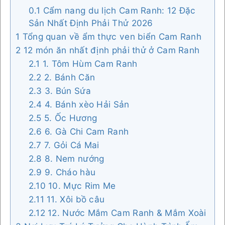
0.1
Cẩm nang du lịch Cam Ranh: 12 Đặc
Sản Nhất Định Phải Thử 2026
1
Tổng quan về ẩm thực ven biển Cam Ranh
2
12 món ăn nhất định phải thử ở Cam Ranh
2.1
1. Tôm Hùm Cam Ranh
2.2
2. Bánh Căn
2.3
3. Bún Sứa
2.4
4. Bánh xèo Hải Sản
2.5
5. Ốc Hương
2.6
6. Gà Chi Cam Ranh
2.7
7. Gỏi Cá Mai
2.8
8. Nem nướng
2.9
9. Cháo hàu
2.10
10. Mực Rim Me
2.11
11. Xôi bồ câu
2.12
12. Nước Mắm Cam Ranh & Mắm Xoài