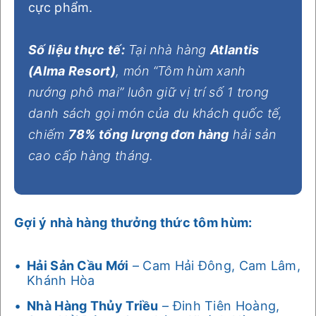
cực phẩm.
Số liệu thực tế:
Tại nhà hàng
Atlantis
(Alma Resort)
, món “Tôm hùm xanh
nướng phô mai” luôn giữ vị trí số 1 trong
danh sách gọi món của du khách quốc tế,
chiếm
78% tổng lượng đơn hàng
hải sản
cao cấp hàng tháng.
Gợi ý nhà hàng thưởng thức tôm hùm:
Hải Sản Cầu Mới
– Cam Hải Đông, Cam Lâm,
Khánh Hòa
Nhà Hàng Thủy Triều
– Đinh Tiên Hoàng,