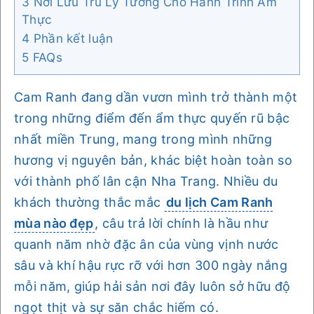
3
Nơi Lưu Trú Lý Tưởng Cho Hành Trình Ẩm
Thực
4
Phần kết luận
5
FAQs
Cam Ranh đang dần vươn mình trở thành một
trong những điểm đến ẩm thực quyến rũ bậc
nhất miền Trung, mang trong mình những
hương vị nguyên bản, khác biệt hoàn toàn so
với thành phố lân cận Nha Trang. Nhiều du
khách thường thắc mắc
du lịch Cam Ranh
mùa nào đẹp
, câu trả lời chính là hầu như
quanh năm nhờ đặc ân của vùng vịnh nước
sâu và khí hậu rực rỡ với hơn 300 ngày nắng
mỗi năm, giúp hải sản nơi đây luôn sở hữu độ
ngọt thịt và sự săn chắc hiếm có.