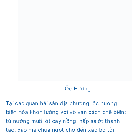
Ốc Hương
Tại các quán hải sản địa phương, ốc hương
biến hóa khôn lường với vô vàn cách chế biến:
từ nướng muối ớt cay nồng, hấp sả ớt thanh
tao, xào me chua ngọt cho đến xào bơ tỏi