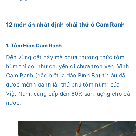
12 món ăn nhất định phải thử ở Cam Ranh
1. Tôm Hùm Cam Ranh
Đến vùng đất này mà chưa thưởng thức tôm
hùm thì coi như chuyến đi chưa trọn vẹn. Vịnh
Cam Ranh (đặc biệt là đảo Bình Ba) từ lâu đã
được mệnh danh là “thủ phủ tôm hùm” của
Việt Nam, cung cấp đến 80% sản lượng cho cả
nước.