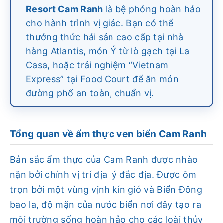
Resort Cam Ranh
là bệ phóng hoàn hảo
cho hành trình vị giác. Bạn có thể
thưởng thức hải sản cao cấp tại nhà
hàng Atlantis, món Ý từ lò gạch tại La
Casa, hoặc trải nghiệm “Vietnam
Express” tại Food Court để ăn món
đường phố an toàn, chuẩn vị.
Tổng quan về ẩm thực ven biển Cam Ranh
Bản sắc ẩm thực của Cam Ranh được nhào
nặn bởi chính vị trí địa lý đắc địa. Được ôm
trọn bởi một vùng vịnh kín gió và Biển Đông
bao la, độ mặn của nước biển nơi đây tạo ra
môi trường sống hoàn hảo cho các loài thủy