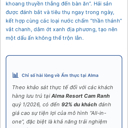
khoang thuyền thẳng đến bàn ăn”. Hải sản
được đánh bắt và tiêu thụ ngay trong ngày,
kết hợp cùng các loại nước chấm “thần thánh”
vắt chanh, dằm ớt xanh địa phương, tạo nên
một dấu ấn không thể trộn lẫn.
📊
Chỉ số hài lòng về Ẩm thực tại Alma
Theo khảo sát thực tế đối với các khách
hàng lưu trú tại
Alma Resort Cam Ranh
quý 1/2026, có đến
92% du khách
đánh
giá cao sự tiện lợi của mô hình “All-in-
one”, đặc biệt là khả năng trải nghiệm