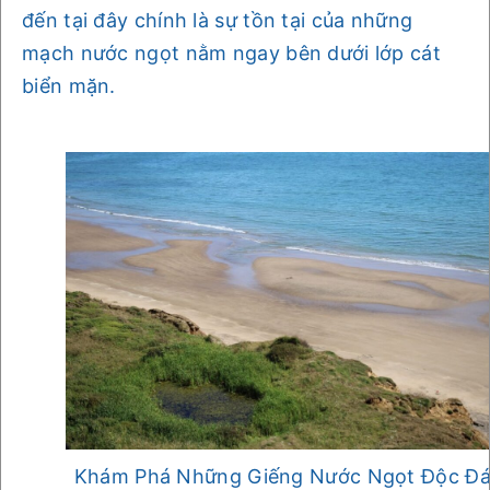
đến tại đây chính là sự tồn tại của những
mạch nước ngọt nằm ngay bên dưới lớp cát
biển mặn.
Khám Phá Những Giếng Nước Ngọt Độc Đ