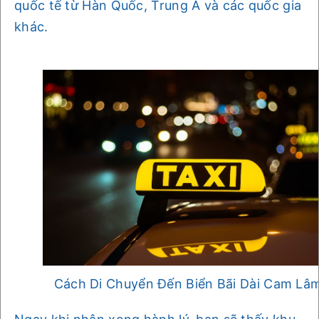
quốc tế từ Hàn Quốc, Trung Á và các quốc gia
khác.
Cách Di Chuyển Đến Biển Bãi Dài Cam Lâ