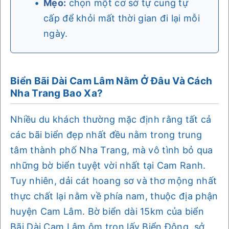
Mẹo:
chọn một cơ sở tự cung tự
cấp để khỏi mất thời gian đi lại mỗi
ngày.
Biển Bãi Dài Cam Lâm Nằm Ở Đâu Và Cách
Nha Trang Bao Xa?
Nhiều du khách thường mặc định rằng tất cả
các bãi biển đẹp nhất đều nằm trong trung
tâm thành phố Nha Trang, mà vô tình bỏ qua
những bờ biển tuyệt vời nhất tại Cam Ranh.
Tuy nhiên, dải cát hoang sơ và thơ mộng nhất
thực chất lại nằm về phía nam, thuộc địa phận
huyện Cam Lâm. Bờ biển dài 15km của biển
Bãi Dài Cam Lâm ôm trọn lấy Biển Đông, sở