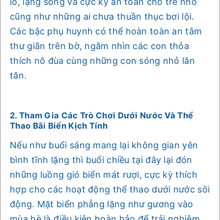
lồ, lặng sóng và cực kỳ an toàn cho trẻ nhỏ
cũng như những ai chưa thuần thục bơi lội.
Các bậc phụ huynh có thể hoàn toàn an tâm
thư giãn trên bờ, ngắm nhìn các con thỏa
thích nô đùa cùng những con sóng nhỏ lăn
tăn.
2. Tham Gia Các Trò Chơi Dưới Nước Và Thể
Thao Bãi Biển Kịch Tính
Nếu như buổi sáng mang lại không gian yên
bình tĩnh lặng thì buổi chiều tại đây lại đón
những luồng gió biển mát rượi, cực kỳ thích
hợp cho các hoạt động thể thao dưới nước sôi
động. Mặt biển phẳng lặng như gương vào
mùa hè là điều kiện hoàn hảo để trải nghiệm