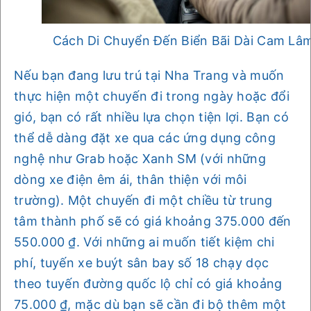
Cách Di Chuyển Đến Biển Bãi Dài Cam Lâ
Nếu bạn đang lưu trú tại Nha Trang và muốn
thực hiện một chuyến đi trong ngày hoặc đổi
gió, bạn có rất nhiều lựa chọn tiện lợi. Bạn có
thể dễ dàng đặt xe qua các ứng dụng công
nghệ như Grab hoặc Xanh SM (với những
dòng xe điện êm ái, thân thiện với môi
trường). Một chuyến đi một chiều từ trung
tâm thành phố sẽ có giá khoảng 375.000 đến
550.000 ₫. Với những ai muốn tiết kiệm chi
phí, tuyến xe buýt sân bay số 18 chạy dọc
theo tuyến đường quốc lộ chỉ có giá khoảng
75.000 ₫, mặc dù bạn sẽ cần đi bộ thêm một