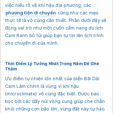
việc hiểu rõ về khí hậu địa phương, các
phương tiện di chuyển
cũng như các mẹo
thực tế là vô cùng cần thiết. Phần dưới đây sẽ
đóng vai trò như một cuốn cẩm nang du lịch
Cam Ranh bỏ túi giúp bạn tự tin lên lịch trình
cho chuyến đi của mình.
Thời Điểm Lý Tưởng Nhất Trong Năm Để Ghé
Thăm
Ưu điểm tự nhiên lớn nhất của biển Bãi Dài
Cam Lâm chính là vùng vi khí hậu
(microclimate) vô cùng đặc biệt. Được bao
bọc bởi các dãy núi vòng cung giúp che chắn
khỏi những cơn bão lớn, vùng đất này tự hào