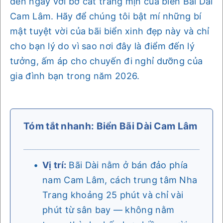
đến ngay với bờ cát trắng mịn của biển Bãi Dài
Cam Lâm. Hãy để chúng tôi bật mí những bí
mật tuyệt vời của bãi biển xinh đẹp này và chỉ
cho bạn lý do vì sao nơi đây là điểm đến lý
tưởng, ấm áp cho chuyến đi nghỉ dưỡng của
gia đình bạn trong năm 2026.
Tóm tắt nhanh: Biển Bãi Dài Cam Lâm
Vị trí:
Bãi Dài nằm ở bán đảo phía
nam Cam Lâm, cách trung tâm Nha
Trang khoảng 25 phút và chỉ vài
phút từ sân bay — không nằm