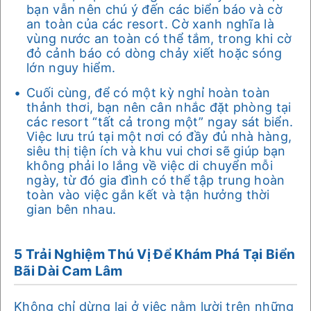
bạn vẫn nên chú ý đến các biển báo và cờ
an toàn của các resort. Cờ xanh nghĩa là
vùng nước an toàn có thể tắm, trong khi cờ
đỏ cảnh báo có dòng chảy xiết hoặc sóng
lớn nguy hiểm.
Cuối cùng, để có một kỳ nghỉ hoàn toàn
thảnh thơi, bạn nên cân nhắc đặt phòng tại
các resort “tất cả trong một” ngay sát biển.
Việc lưu trú tại một nơi có đầy đủ nhà hàng,
siêu thị tiện ích và khu vui chơi sẽ giúp bạn
không phải lo lắng về việc di chuyển mỗi
ngày, từ đó gia đình có thể tập trung hoàn
toàn vào việc gắn kết và tận hưởng thời
gian bên nhau.
5 Trải Nghiệm Thú Vị Để Khám Phá Tại Biển
Bãi Dài Cam Lâm
Không chỉ dừng lại ở việc nằm lười trên những