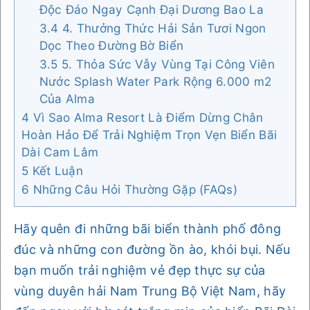
Độc Đáo Ngay Cạnh Đại Dương Bao La
3.4
4. Thưởng Thức Hải Sản Tươi Ngon
Dọc Theo Đường Bờ Biển
3.5
5. Thỏa Sức Vẫy Vùng Tại Công Viên
Nước Splash Water Park Rộng 6.000 m2
Của Alma
4
Vì Sao Alma Resort Là Điểm Dừng Chân
Hoàn Hảo Để Trải Nghiệm Trọn Vẹn Biển Bãi
Dài Cam Lâm
5
Kết Luận
6
Những Câu Hỏi Thường Gặp (FAQs)
Hãy quên đi những bãi biển thành phố đông
đúc và những con đường ồn ào, khói bụi. Nếu
bạn muốn trải nghiệm vẻ đẹp thực sự của
vùng duyên hải Nam Trung Bộ Việt Nam, hãy