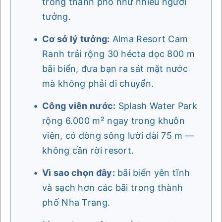
trong thành phố như nhiều người
tưởng.
Cơ sở lý tưởng:
Alma Resort Cam
Ranh trải rộng 30 hécta dọc 800 m
bãi biển, đưa bạn ra sát mặt nước
mà không phải di chuyển.
Công viên nước:
Splash Water Park
rộng 6.000 m² ngay trong khuôn
viên, có dòng sông lười dài 75 m —
không cần rời resort.
Vì sao chọn đây:
bãi biển yên tĩnh
và sạch hơn các bãi trong thành
phố Nha Trang.