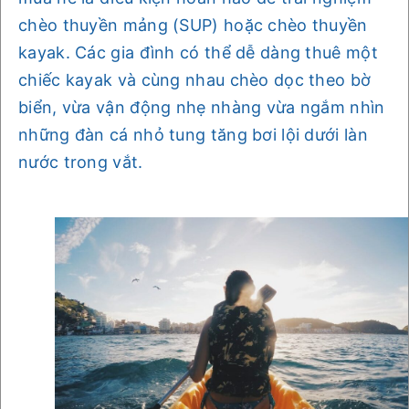
chèo thuyền mảng (SUP) hoặc chèo thuyền
kayak. Các gia đình có thể dễ dàng thuê một
chiếc kayak và cùng nhau chèo dọc theo bờ
biển, vừa vận động nhẹ nhàng vừa ngắm nhìn
những đàn cá nhỏ tung tăng bơi lội dưới làn
nước trong vắt.