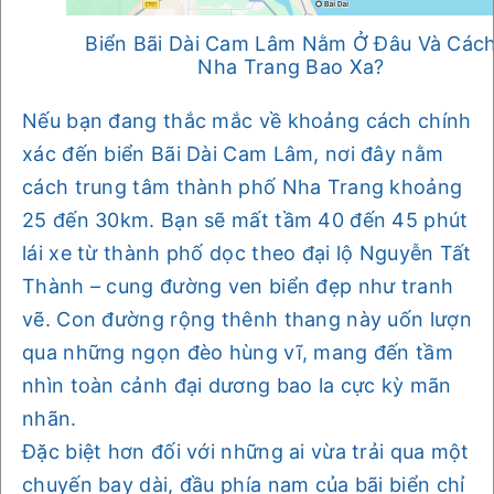
Biển Bãi Dài Cam Lâm Nằm Ở Đâu Và Các
Nha Trang Bao Xa?
Nếu bạn đang thắc mắc về khoảng cách chính
xác đến biển Bãi Dài Cam Lâm, nơi đây nằm
cách trung tâm thành phố Nha Trang khoảng
25 đến 30km. Bạn sẽ mất tầm 40 đến 45 phút
lái xe từ thành phố dọc theo đại lộ Nguyễn Tất
Thành – cung đường ven biển đẹp như tranh
vẽ. Con đường rộng thênh thang này uốn lượn
qua những ngọn đèo hùng vĩ, mang đến tầm
nhìn toàn cảnh đại dương bao la cực kỳ mãn
nhãn.
Đặc biệt hơn đối với những ai vừa trải qua một
chuyến bay dài, đầu phía nam của bãi biển chỉ