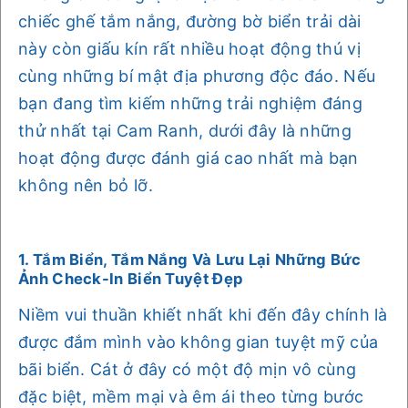
chiếc ghế tắm nắng, đường bờ biển trải dài
này còn giấu kín rất nhiều hoạt động thú vị
cùng những bí mật địa phương độc đáo. Nếu
bạn đang tìm kiếm những trải nghiệm đáng
thử nhất tại Cam Ranh, dưới đây là những
hoạt động được đánh giá cao nhất mà bạn
không nên bỏ lỡ.
1. Tắm Biển, Tắm Nắng Và Lưu Lại Những Bức
Ảnh Check-In Biển Tuyệt Đẹp
Niềm vui thuần khiết nhất khi đến đây chính là
được đắm mình vào không gian tuyệt mỹ của
bãi biển. Cát ở đây có một độ mịn vô cùng
đặc biệt, mềm mại và êm ái theo từng bước