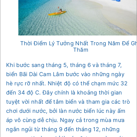
Thời Điểm Lý Tưởng Nhất Trong Năm Để G
Thăm
Khi bước sang tháng 5, tháng 6 và tháng 7,
biển Bãi Dài Cam Lâm bước vào những ngày
hè rực rỡ nhất. Nhiệt độ có thể chạm mức 32
đến 34 độ C. Đây chính là khoảng thời gian
tuyệt vời nhất để tắm biển và tham gia các trò
chơi dưới nước, bởi làn nước biển lúc này ấm
áp vô cùng dễ chịu. Ngay cả trong mùa mưa
ngắn ngủi từ tháng 9 đến tháng 12, những