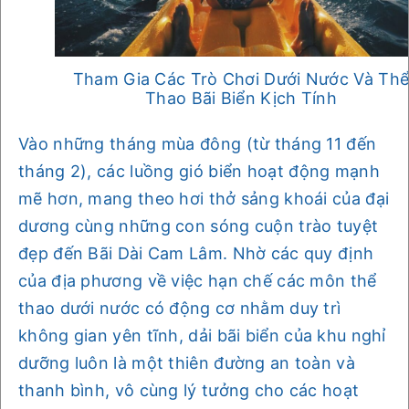
Tham Gia Các Trò Chơi Dưới Nước Và Th
Thao Bãi Biển Kịch Tính
Vào những tháng mùa đông (từ tháng 11 đến
tháng 2), các luồng gió biển hoạt động mạnh
mẽ hơn, mang theo hơi thở sảng khoái của đại
dương cùng những con sóng cuộn trào tuyệt
đẹp đến Bãi Dài Cam Lâm. Nhờ các quy định
của địa phương về việc hạn chế các môn thể
thao dưới nước có động cơ nhằm duy trì
không gian yên tĩnh, dải bãi biển của khu nghỉ
dưỡng luôn là một thiên đường an toàn và
thanh bình, vô cùng lý tưởng cho các hoạt