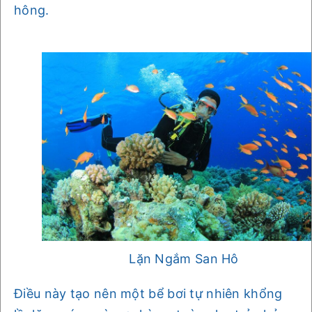
hông.
Lặn Ngắm San Hô
Điều này tạo nên một bể bơi tự nhiên khổng