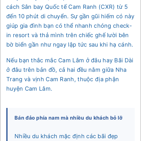
cách Sân bay Quốc tế Cam Ranh (CXR) từ 5
đến 10 phút di chuyển. Sự gần gũi hiếm có này
giúp gia đình bạn có thể nhanh chóng check-
in resort và thả mình trên chiếc ghế lười bên
bờ biển gần như ngay lập tức sau khi hạ cánh.
Nếu bạn thắc mắc Cam Lâm ở đâu hay Bãi Dài
ở đâu trên bản đồ, cả hai đều nằm giữa Nha
Trang và vịnh Cam Ranh, thuộc địa phận
huyện Cam Lâm.
Bán đảo phía nam mà nhiều du khách bỏ lỡ
Nhiều du khách mặc định các bãi đẹp