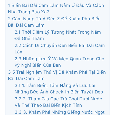
1
Biển Bãi Dài Cam Lâm Nằm Ở Đâu Và Cách
Nha Trang Bao Xa?
2
Cẩm Nang Từ A Đến Z Để Khám Phá Biển
Bãi Dài Cam Lâm
2.1
Thời Điểm Lý Tưởng Nhất Trong Năm
Để Ghé Thăm
2.2
Cách Di Chuyển Đến Biển Bãi Dài Cam
Lâm
2.3
Những Lưu Ý Và Mẹo Quan Trọng Cho
Kỳ Nghỉ Biển Của Bạn
3
5 Trải Nghiệm Thú Vị Để Khám Phá Tại Biển
Bãi Dài Cam Lâm
3.1
1. Tắm Biển, Tắm Nắng Và Lưu Lại
Những Bức Ảnh Check-In Biển Tuyệt Đẹp
3.2
2. Tham Gia Các Trò Chơi Dưới Nước
Và Thể Thao Bãi Biển Kịch Tính
3.3
3. Khám Phá Những Giếng Nước Ngọt