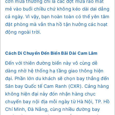
cơn mưa thường chỉ là các đợt mưa rào mát
mẻ vào buổi chiều chứ không kéo dài dai dẳng
cả ngày. Vì vậy, bạn hoàn toàn có thể yên tâm
đặt phòng mà vẫn tha hồ tận hưởng các hoạt
động ngoài trời.
Cách Di Chuyển Đến Biển Bãi Dài Cam Lâm
Đến với thiên đường biển này vô cùng dễ
dàng nhờ hệ thống hạ tầng giao thông hiện
đại. Phần lớn du khách sẽ chọn bay thẳng đến
Sân bay Quốc tế Cam Ranh (CXR). Cảng hàng
không hiện đại này đón nhận hàng chục
chuyến bay nội địa mỗi ngày từ Hà Nội, TP. Hồ
Chí Minh, Đà Nẵng, cùng nhiều đường bay