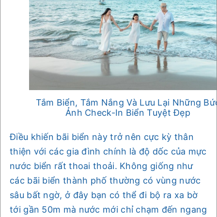
Tắm Biển, Tắm Nắng Và Lưu Lại Những Bứ
Ảnh Check-In Biển Tuyệt Đẹp
Điều khiến bãi biển này trở nên cực kỳ thân
thiện với các gia đình chính là độ dốc của mực
nước biển rất thoai thoải. Không giống như
các bãi biển thành phố thường có vùng nước
sâu bất ngờ, ở đây bạn có thể đi bộ ra xa bờ
tới gần 50m mà nước mới chỉ chạm đến ngang