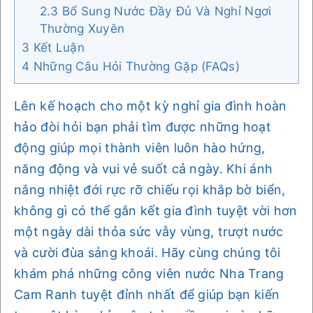
2.3
Bổ Sung Nước Đầy Đủ Và Nghỉ Ngơi
Thường Xuyên
3
Kết Luận
4
Những Câu Hỏi Thường Gặp (FAQs)
Lên kế hoạch cho một kỳ nghỉ gia đình hoàn
hảo đòi hỏi bạn phải tìm được những hoạt
động giúp mọi thành viên luôn hào hứng,
năng động và vui vẻ suốt cả ngày. Khi ánh
nắng nhiệt đới rực rỡ chiếu rọi khắp bờ biển,
không gì có thể gắn kết gia đình tuyệt vời hơn
một ngày dài thỏa sức vẫy vùng, trượt nước
và cười đùa sảng khoái. Hãy cùng chúng tôi
khám phá những công viên nước Nha Trang
Cam Ranh tuyệt đỉnh nhất để giúp bạn kiến