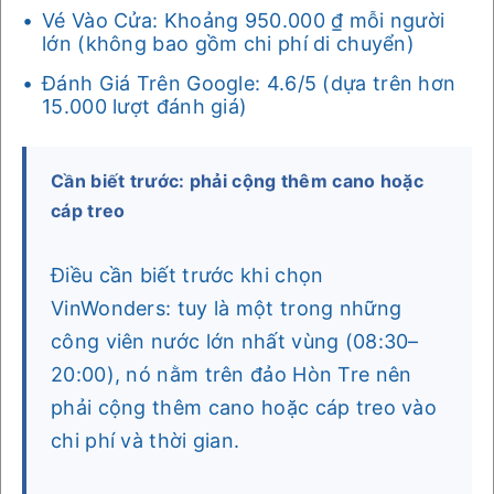
Vé Vào Cửa: Khoảng 950.000 ₫ mỗi người
lớn (không bao gồm chi phí di chuyển)
Đánh Giá Trên Google: 4.6/5 (dựa trên hơn
15.000 lượt đánh giá)
Cần biết trước: phải cộng thêm cano hoặc
cáp treo
Điều cần biết trước khi chọn
VinWonders: tuy là một trong những
công viên nước lớn nhất vùng (08:30–
20:00), nó nằm trên đảo Hòn Tre nên
phải cộng thêm cano hoặc cáp treo vào
chi phí và thời gian.