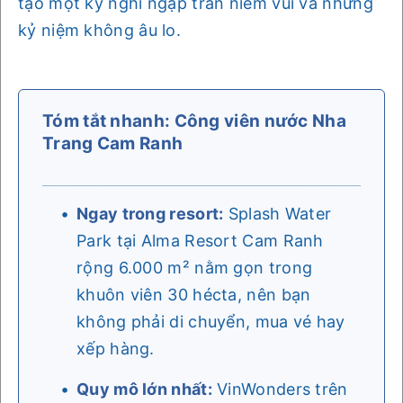
tạo một kỳ nghỉ ngập tràn niềm vui và những
kỷ niệm không âu lo.
Tóm tắt nhanh: Công viên nước Nha
Trang Cam Ranh
Ngay trong resort:
Splash Water
Park tại Alma Resort Cam Ranh
rộng 6.000 m² nằm gọn trong
khuôn viên 30 hécta, nên bạn
không phải di chuyển, mua vé hay
xếp hàng.
Quy mô lớn nhất:
VinWonders trên