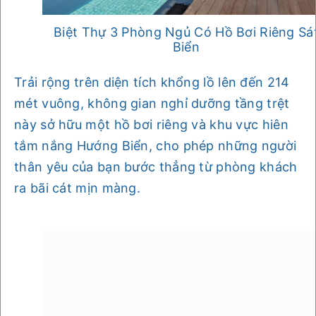
Biệt Thự 3 Phòng Ngủ Có Hồ Bơi Riêng Sá
Biển
Trải rộng trên diện tích khổng lồ lên đến 214
mét vuông, không gian nghỉ dưỡng tầng trệt
này sở hữu một hồ bơi riêng và khu vực hiên
tắm nắng Hướng Biển, cho phép những người
thân yêu của bạn bước thẳng từ phòng khách
ra bãi cát mịn màng.