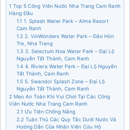
1
Top 5 Công Viên Nước Nha Trang Cam Ranh
Hàng Đầu
1.1
1. Splash Water Park – Alma Resort
Cam Ranh
1.2
2. VinWonders Water Park – Đảo Hòn
Tre, Nha Trang
1.3
3. Selectum Noa Water Park – Đại Lộ
Nguyễn Tất Thành, Cam Ranh
1.4
4. Riviera Water Park – Đại Lộ Nguyễn
Tất Thành, Cam Ranh
1.5
5. Swandor Splash Zone – Đại Lộ
Nguyễn Tất Thành, Cam Ranh
2
Mẹo An Toàn Khi Vui Chơi Tại Các Công
Viên Nước Nha Trang Cam Ranh
2.1
Ưu Tiên Chống Nắng
2.2
Tuân Thủ Các Quy Tắc Dưới Nước Và
Hướng Dẫn Của Nhân Viên Cứu Hộ