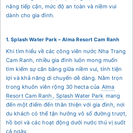
năng tiếp cận, mức độ an toàn và niềm vui
dành cho gia đình.
1. Splash Water Park – Alma Resort Cam Ranh
Khi tìm hiểu về các công viên nước Nha Trang
Cam Ranh, nhiều gia đình luôn mong muốn
tìm kiếm sự cân bằng giữa niềm vui, tính tiện
lợi và khả năng di chuyển dễ dàng. Nằm trọn
trong khuôn viên rộng 30 hecta của
Alma
Resort Cam Ranh
,
Splash Water Park
mang
đến một điểm đến thân thiện với gia đình, nơi
du khách có thể tận hưởng vô số đường trượt,
hồ bơi và các hoạt động dưới nước thú vị suốt
cả ngày.