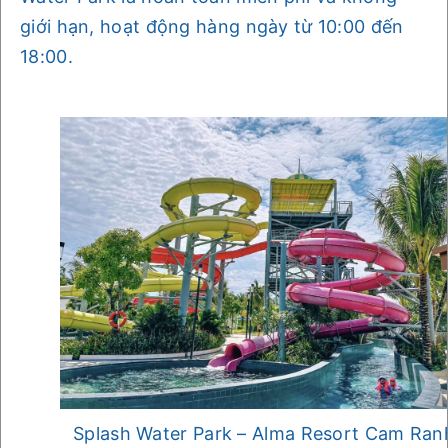
giới hạn, hoạt động hàng ngày từ 10:00 đến
18:00.
Splash Water Park – Alma Resort Cam Ran