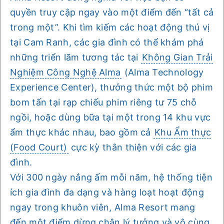
quyền truy cập ngay vào một điểm đến “tất cả
trong một”. Khi tìm kiếm các hoạt động thú vị
tại Cam Ranh, các gia đình có thể khám phá
những triển lãm tương tác tại
Không Gian Trải
Nghiệm Công Nghệ Alma
(Alma Technology
Experience Center), thưởng thức một bộ phim
bom tấn tại rạp chiếu phim riêng tư 75 chỗ
ngồi, hoặc dùng bữa tại một trong 14 khu vực
ẩm thực khác nhau, bao gồm cả
Khu Ẩm thực
(Food Court)
cực kỳ thân thiện với các gia
đình.
Với 300 ngày nắng ấm mỗi năm, hệ thống tiện
ích gia đình đa dạng và hàng loạt hoạt động
ngay trong khuôn viên, Alma Resort mang
đến một điểm dừng chân lý tưởng và vô cùng