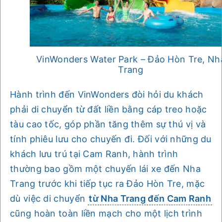
VinWonders Water Park – Đảo Hòn Tre, Nh
Trang
Hành trình đến VinWonders đòi hỏi du khách
phải di chuyển từ đất liền bằng cáp treo hoặc
tàu cao tốc, góp phần tăng thêm sự thú vị và
tính phiêu lưu cho chuyến đi. Đối với những du
khách lưu trú tại Cam Ranh, hành trình
thường bao gồm một chuyến lái xe đến Nha
Trang trước khi tiếp tục ra Đảo Hòn Tre, mặc
dù việc di chuyển
từ Nha Trang đến Cam Ranh
cũng hoàn toàn liền mạch cho một lịch trình