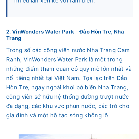
nhiều lần xen kẽ với tắm biển.
2. VinWonders Water Park – Đảo Hòn Tre, Nha
Trang
Trong số các công viên nước Nha Trang Cam
Ranh, VinWonders Water Park là một trong
những điểm tham quan có quy mô lớn nhất và
nổi tiếng nhất tại Việt Nam. Tọa lạc trên Đảo
Hòn Tre, ngay ngoài khơi bờ biển Nha Trang,
công viên sở hữu hệ thống đường trượt nước
đa dạng, các khu vực phun nước, các trò chơi
gia đình và một hồ tạo sóng khổng lồ.