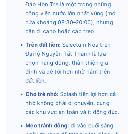
Đảo Hòn Tre là một trong những
công viên nước lớn nhất vùng (mở
cửa khoảng 08:30–20:00), nhưng
cần đi cano hoặc cáp treo.
Trên đất liền:
Selectum Noa trên
Đại lộ Nguyễn Tất Thành là lựa
chọn năng động, thân thiện gia
đình và dễ tới hơn nhờ nằm trên
đất liền.
Cho trẻ nhỏ:
Splash tiện lợi hơn cả
nhờ không phải di chuyển, cùng
các khu vực an toàn và ít đông đúc.
Mẹo tránh đông:
đi vào buổi sáng